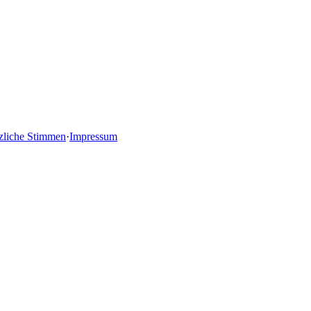
zliche Stimmen
·
Impressum