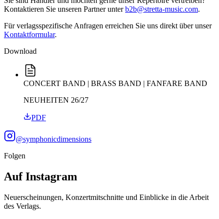
Sie sind Händler und möchten gerne unser Repertoire vertreiben?
Kontaktieren Sie unseren Partner unter
b2b@stretta-music.com
.
Für verlagsspezifische Anfragen erreichen Sie uns direkt über unser
Kontaktformular
.
Download
CONCERT BAND | BRASS BAND | FANFARE BAND
NEUHEITEN 26/27
PDF
@
symphonicdimensions
Folgen
Auf Instagram
Neuerscheinungen, Konzertmitschnitte und Einblicke in die Arbeit
des Verlags.