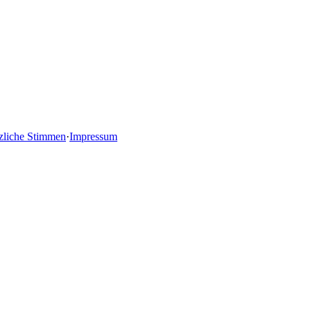
zliche Stimmen
·
Impressum