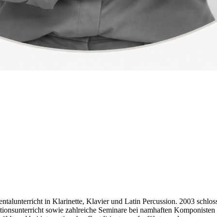
entalunterricht in Klarinette, Klavier und Latin Percussion. 2003 schl
tionsunterricht sowie zahlreiche Seminare bei namhaften Komponisten 