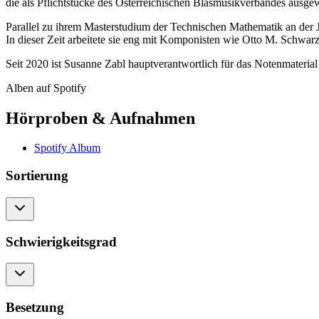
die als Pflichtstücke des Österreichischen Blasmusikverbandes ausgew
Parallel zu ihrem Masterstudium der Technischen Mathematik an der Jo
In dieser Zeit arbeitete sie eng mit Komponisten wie Otto M. Schwa
Seit 2020 ist Susanne Zabl hauptverantwortlich für das Notenmateri
Alben auf Spotify
Hörproben & Aufnahmen
Spotify Album
Sortierung
Schwierigkeitsgrad
Besetzung