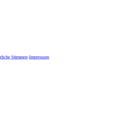
zliche Stimmen
·
Impressum