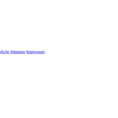
zliche Stimmen
·
Impressum